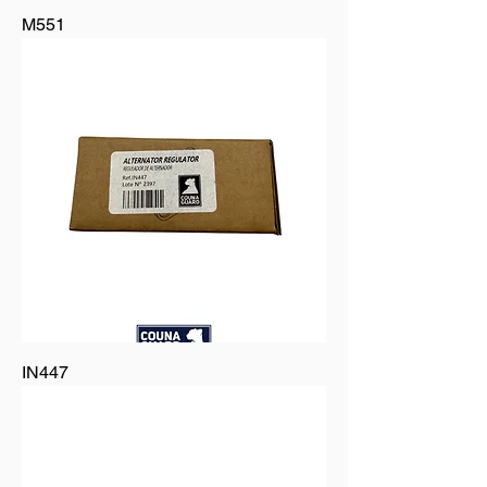
M551
IN447