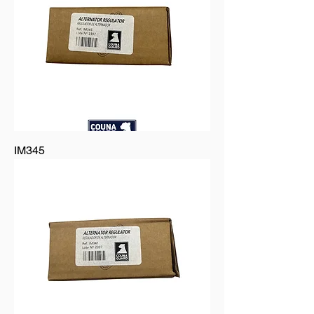
IM345