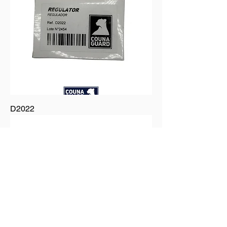
D2022