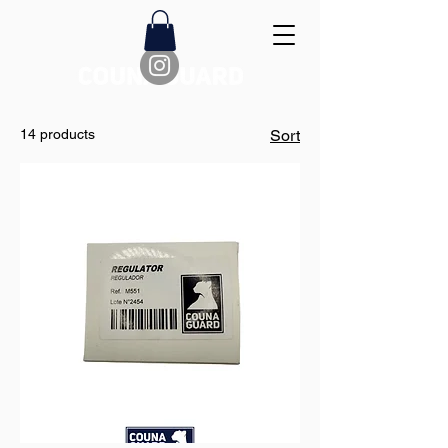
14 products
Sort